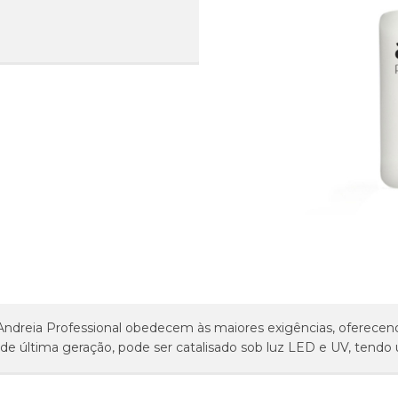
Andreia Professional obedecem às maiores exigências, oferecen
 de última geração, pode ser catalisado sob luz LED e UV, tendo