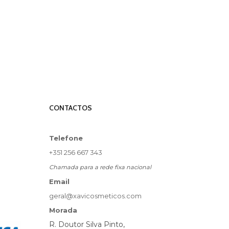
CONTACTOS
Telefone
+351 256 667 343
Chamada para a rede fixa nacional
Email
geral@xavicosmeticos.com
Morada
R. Doutor Silva Pinto,