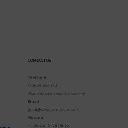
CONTACTOS
Telefone
+351 256 667 343
Chamada para a rede fixa nacional
Email
geral@xavicosmeticos.com
Morada
R. Doutor Silva Pinto,