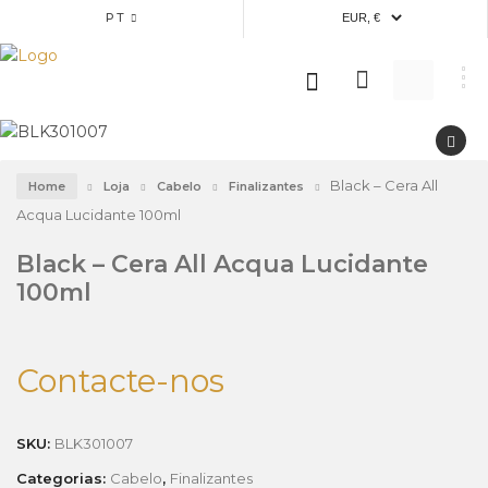
PT
Black – Cera All
Home
Loja
Cabelo
Finalizantes
Acqua Lucidante 100ml
Black – Cera All Acqua Lucidante
100ml
Contacte-nos
SKU:
BLK301007
Categorias:
Cabelo
,
Finalizantes