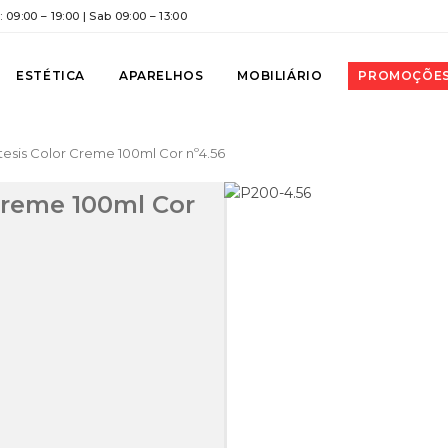
 09:00 – 19:00 | Sab 09:00 – 13:00
ESTÉTICA
APARELHOS
MOBILIÁRIO
PROMOÇÕE
ntesis Color Creme 100ml Cor nº4.56
 Creme 100ml Cor