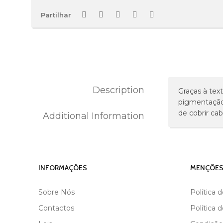
Partilhar
Description
Graças à tex
pigmentação 
de cobrir cab
Additional Information
MARCA
BLACK
INFORMAÇÕES
MENÇÕES
Sobre Nós
Política 
Contactos
Política 