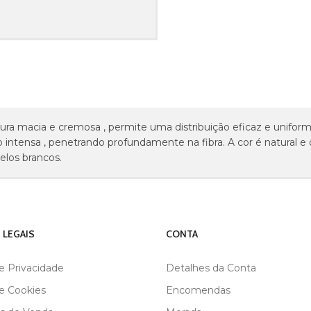
tura macia e cremosa , permite uma distribuição eficaz e unifor
intensa , penetrando profundamente na fibra. A cor é natural e d
elos brancos.
 LEGAIS
CONTA
de Privacidade
Detalhes da Conta
de Cookies
Encomendas