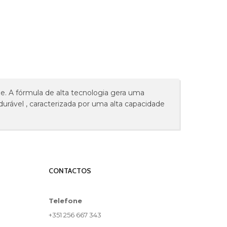
me. A fórmula de alta tecnologia gera uma
urável , caracterizada por uma alta capacidade
CONTACTOS
Telefone
+351 256 667 343