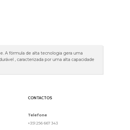
me. A fórmula de alta tecnologia gera uma
urável , caracterizada por uma alta capacidade
CONTACTOS
Telefone
+351 256 667 343