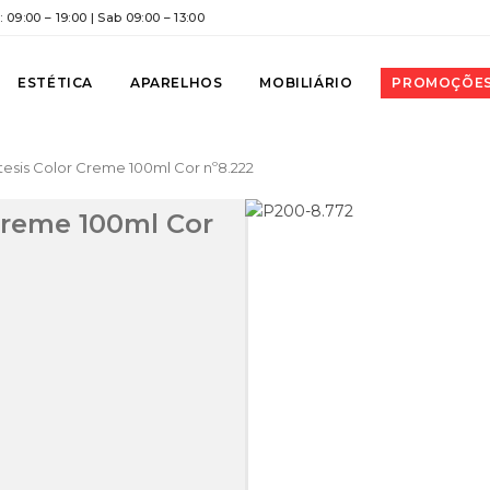
 09:00 – 19:00 | Sab 09:00 – 13:00
ESTÉTICA
APARELHOS
MOBILIÁRIO
PROMOÇÕE
ntesis Color Creme 100ml Cor nº8.222
 Creme 100ml Cor