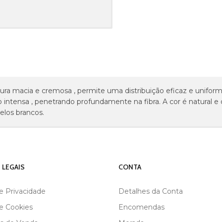
tura macia e cremosa , permite uma distribuição eficaz e unifor
intensa , penetrando profundamente na fibra. A cor é natural e d
elos brancos.
 LEGAIS
CONTA
de Privacidade
Detalhes da Conta
de Cookies
Encomendas