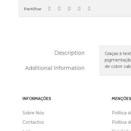
Partilhar
Description
Graças à tex
pigmentação 
de cobrir cab
Additional Information
MARCA
BLACK
INFORMAÇÕES
MENÇÕES
Sobre Nós
Política 
Contactos
Política 