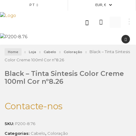
PT
Black – Tinta Sintesis
Home
Loja
Cabelo
Coloração
Color Creme 100ml Cor nº8.26
Black – Tinta Sintesis Color Creme
100ml Cor nº8.26
Contacte-nos
SKU:
P200-8.76
Categorias:
Cabelo
,
Coloração