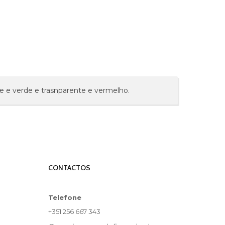
e e verde e trasnparente e vermelho.
CONTACTOS
Telefone
+351 256 667 343