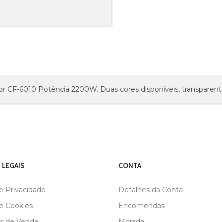
r CF-6010 Potência 2200W. Duas cores disponíveis, transparent
 LEGAIS
CONTA
de Privacidade
Detalhes da Conta
de Cookies
Encomendas
s de Venda
Morada