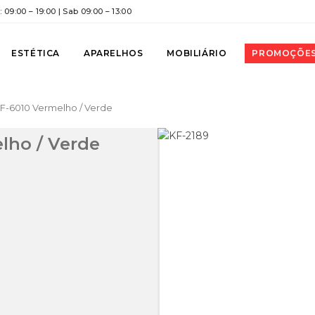
 09:00 – 19:00 | Sab 09:00 – 13:00
ESTÉTICA
APARELHOS
MOBILIÁRIO
PROMOÇÕE
F-6010 Vermelho / Verde
lho / Verde