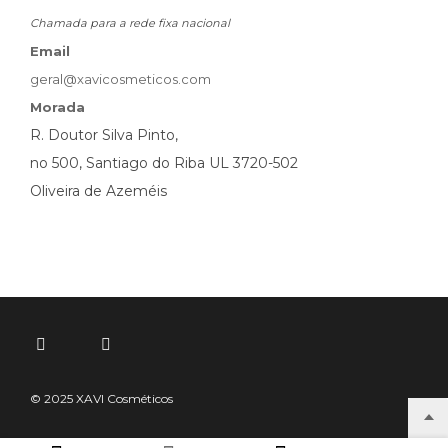
Chamada para a rede fixa nacional
Email
geral@xavicosmeticos.com
Morada
R. Doutor Silva Pinto,
no 500, Santiago do Riba UL 3720-502
Oliveira de Azeméis
© 2025 XAVI Cosméticos