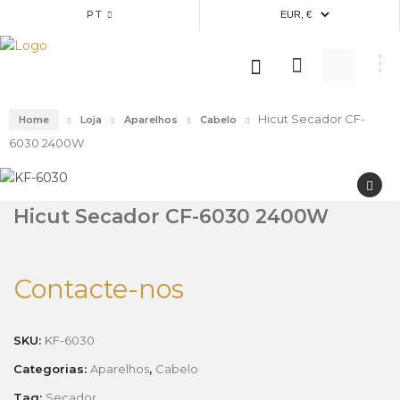
PT
Hicut Secador CF-
Home
Loja
Aparelhos
Cabelo
6030 2400W
Hicut Secador CF-6030 2400W
Contacte-nos
SKU:
KF-6030
Categorias:
Aparelhos
,
Cabelo
Tag:
Secador