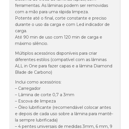
ferramentas. As lâminas podem ser removidas
com a mão para uma rápida limpeza.
Potente até o final, corte constante e preciso
durante o uso da carga e com Led indicador de
carga.
Até 90 min de uso com 120 min de carga e
máximo silêncio.
Múltiplos acessórios disponíveis para criar
diferentes estilos (compatível com as lâminas
ALL in One para fazer capas e a lâmina Diamond
Blade de Carbono)
Inclui como acessórios:
– Carregador
– Lâmina de corte 0,7 a 3mm
– Escova de limpeza
– Óleo lubrificante (recomendável colocar antes
e depois de cada uso sobre a lâmina para mantê-
la sempre lubrificada)
– 4 pentes universais de medidas 3mm, 6 mm, 9