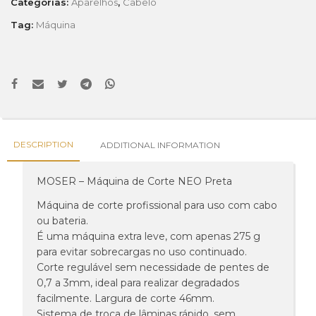
Categorias:
Aparelhos
,
Cabelo
Tag:
Máquina
DESCRIPTION
ADDITIONAL INFORMATION
MOSER – Máquina de Corte NEO Preta
Máquina de corte profissional para uso com cabo
ou bateria.
É uma máquina extra leve, com apenas 275 g
para evitar sobrecargas no uso continuado.
Corte regulável sem necessidade de pentes de
0,7 a 3mm, ideal para realizar degradados
facilmente. Largura de corte 46mm.
Sistema de troca de lâminas rápido, sem