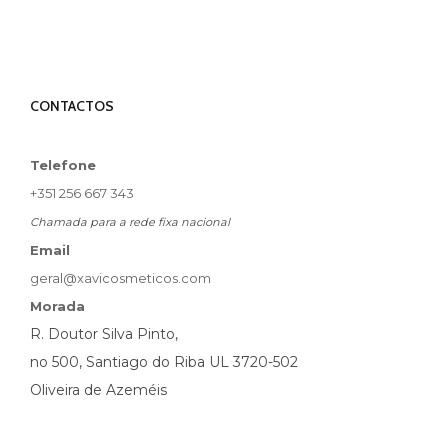
CONTACTOS
Telefone
+351 256 667 343
Chamada para a rede fixa nacional
Email
geral@xavicosmeticos.com
Morada
R. Doutor Silva Pinto,
no 500, Santiago do Riba UL 3720-502
Oliveira de Azeméis