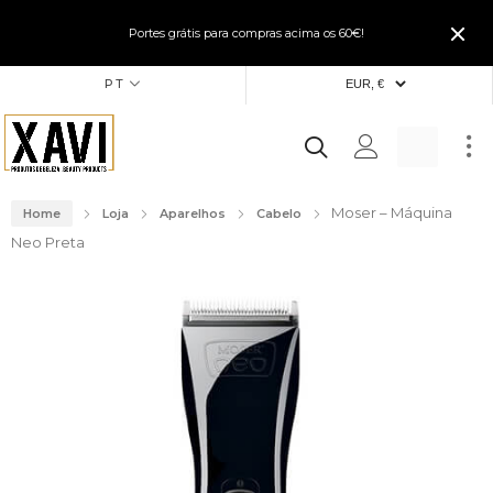
Portes grátis para compras acima os 60€!
PT
Moser – Máquina
Home
Loja
Aparelhos
Cabelo
Neo Preta