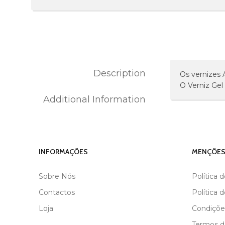
Description
Os vernizes 
O Verniz Gel
Additional Information
MARCA
ANDREIA
INFORMAÇÕES
MENÇÕES
Sobre Nós
Política 
Contactos
Política 
Loja
Condiçõe
Termos de