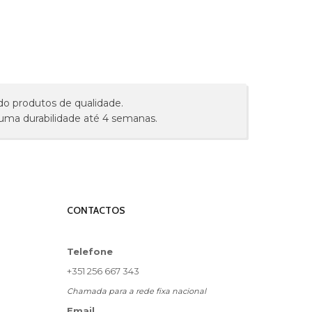
do produtos de qualidade.
 uma durabilidade até 4 semanas.
CONTACTOS
Telefone
+351 256 667 343
Chamada para a rede fixa nacional
Email