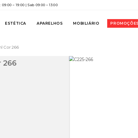
 09:00 – 19:00 | Sab 09:00 – 13:00
ESTÉTICA
APARELHOS
MOBILIÁRIO
PROMOÇÕE
ml Cor 266
r 266