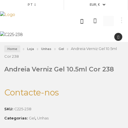
PT
Andreia Verniz Gel 10.5ml
Home
Loja
Unhas
Gel
Cor 238
Andreia Verniz Gel 10.5ml Cor 238
Contacte-nos
SKU:
C225-238
Categorias:
Gel
,
Unhas